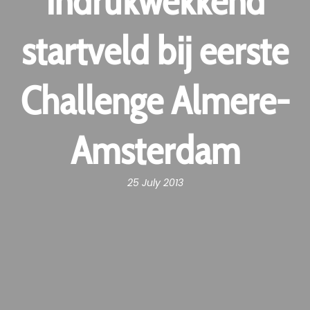
Indrukwekkend
startveld bij eerste
Challenge Almere-
Amsterdam
25 July 2013