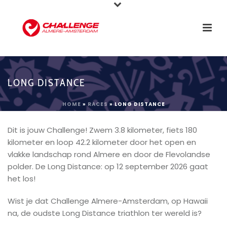
LONG DISTANCE
HOME
»
RACES
»
LONG DISTANCE
Dit is jouw Challenge! Zwem 3.8 kilometer, fiets 180
kilometer en loop 42.2 kilometer door het open en
vlakke landschap rond Almere en door de Flevolandse
polder. De Long Distance: op 12 september 2026 gaat
het los!
Wist je dat Challenge Almere-Amsterdam, op Hawaii
na, de oudste Long Distance triathlon ter wereld is?