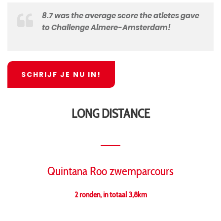
8.7 was the average score the atletes gave
to Challenge Almere-Amsterdam!
SCHRIJF JE NU IN!
LONG DISTANCE
Quintana Roo zwemparcours
2 ronden, in totaal 3,8km