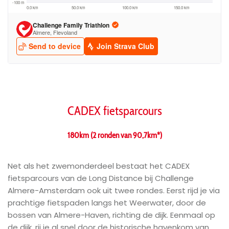
CADEX fietsparcours
180km (2 ronden van 90,7km*)
Net als het zwemonderdeel bestaat het CADEX
fietsparcours van de Long Distance bij Challenge
Almere-Amsterdam ook uit twee rondes. Eerst rijd je via
prachtige fietspaden langs het Weerwater, door de
bossen van Almere-Haven, richting de dijk. Eenmaal op
de dijk, rij je al snel door de historische havenkom van