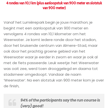
4 rondes van 10,1 km (plus aanloopstuk van 900 meter en slotstuk
van 900 meter)
Vanaf het Lumièrepark begin je jouw marathon; je
begint met een aanloopstuk van 900 meter en
vervolgens 4 rondes van 10,1 kilometer om het
Weerwater. Je komt iedere ronde door het stadion,
door het bruisende centrum van Almere-Stad, maar
ook door het prachtig groene gebied van het
Weerwater waar je eerder in zwom en waar je ook al
met de fiets passeerde. Leuk weetje: het Weerwater
was ooit zee, werd toen drooggelegd en daarna tot
stadsmeer omgedoopt. Vandaar de naam
‘Weerwater’. Na een slotstuk van 900 meter kom je over
de finish,
94% of the participants say the run course is
(very) good!