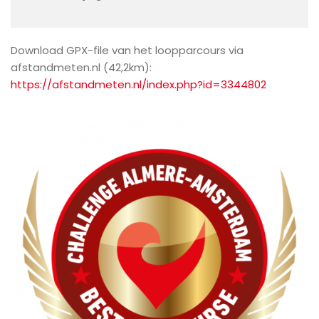
Download GPX-file van het loopparcours via
afstandmeten.nl (42,2km):
https://afstandmeten.nl/index.php?id=3344802