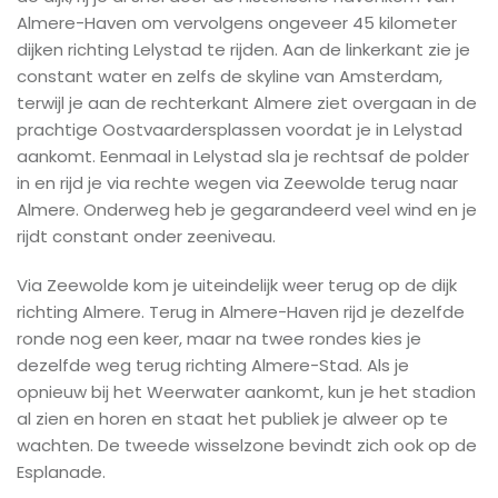
Almere-Haven om vervolgens ongeveer 45 kilometer
dijken richting Lelystad te rijden. Aan de linkerkant zie je
constant water en zelfs de skyline van Amsterdam,
terwijl je aan de rechterkant Almere ziet overgaan in de
prachtige Oostvaardersplassen voordat je in Lelystad
aankomt. Eenmaal in Lelystad sla je rechtsaf de polder
in en rijd je via rechte wegen via Zeewolde terug naar
Almere. Onderweg heb je gegarandeerd veel wind en je
rijdt constant onder zeeniveau.
Via Zeewolde kom je uiteindelijk weer terug op de dijk
richting Almere. Terug in Almere-Haven rijd je dezelfde
ronde nog een keer, maar na twee rondes kies je
dezelfde weg terug richting Almere-Stad. Als je
opnieuw bij het Weerwater aankomt, kun je het stadion
al zien en horen en staat het publiek je alweer op te
wachten. De tweede wisselzone bevindt zich ook op de
Esplanade.