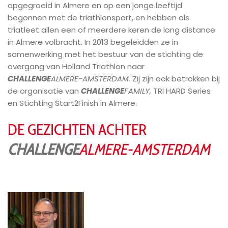
opgegroeid in Almere en op een jonge leeftijd
begonnen met de triathlonsport, en hebben als
triatleet allen een of meerdere keren de long distance
in Almere volbracht. In 2013 begeleidden ze in
samenwerking met het bestuur van de stichting de
overgang van Holland Triathlon naar
CHALLENGE
ALMERE-AMSTERDAM.
Zij zijn ook betrokken bij
de organisatie van
CHALLENGE
FAMILY,
TRI HARD Series
en Stichting Start2Finish in Almere.
DE GEZICHTEN ACHTER
CHALLENGE
ALMERE-AMSTERDAM