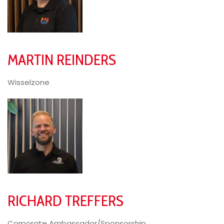
MARTIN REINDERS
Wisselzone
RICHARD TREFFERS
Corporate Ambassador/Sponsorship