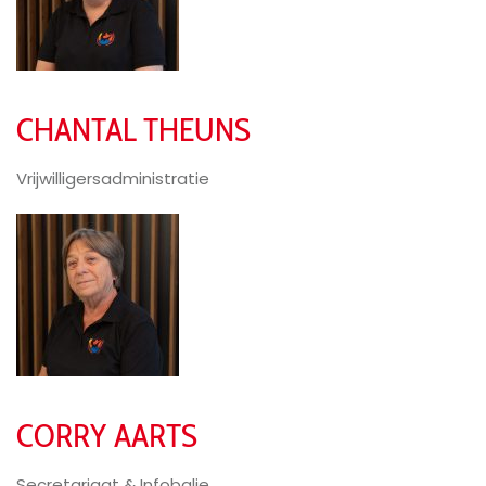
CHANTAL THEUNS
Vrijwilligersadministratie
CORRY AARTS
Secretariaat & Infobalie