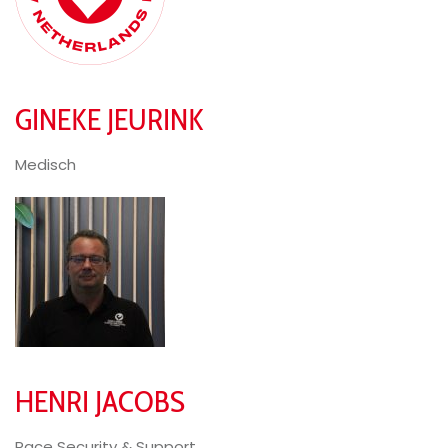
GINEKE JEURINK
Medisch
HENRI JACOBS
Race Security & Support