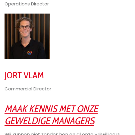
Operations Director
JORT VLAM
Commercial Director
MAAK KENNIS MET ONZE
GEWELDIGE MANAGERS
Wij kunnen niet zonder hen en al onze vrijwilligers.