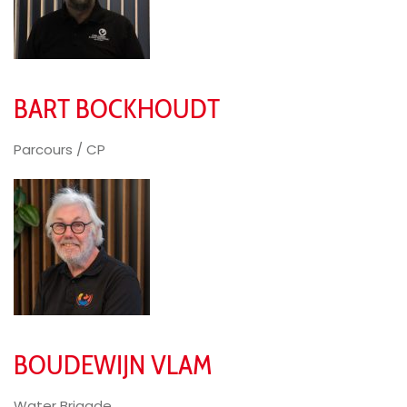
BART BOCKHOUDT
Parcours / CP
BOUDEWIJN VLAM
Water Brigade