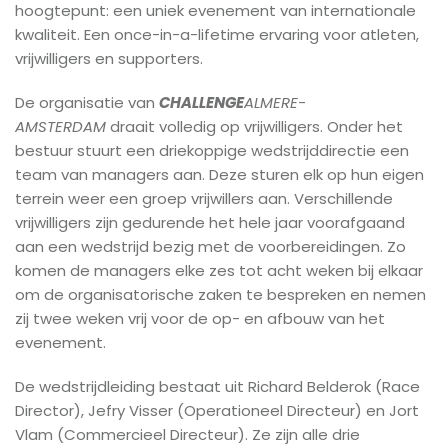
hoogtepunt: een uniek evenement van internationale
kwaliteit. Een once-in-a-lifetime ervaring voor atleten,
vrijwilligers en supporters.
De organisatie van
CHALLENGE
ALMERE-
AMSTERDAM
draait volledig op vrijwilligers. Onder het
bestuur stuurt een driekoppige wedstrijddirectie een
team van managers aan. Deze sturen elk op hun eigen
terrein weer een groep vrijwillers aan. Verschillende
vrijwilligers zijn gedurende het hele jaar voorafgaand
aan een wedstrijd bezig met de voorbereidingen. Zo
komen de managers elke zes tot acht weken bij elkaar
om de organisatorische zaken te bespreken en nemen
zij twee weken vrij voor de op- en afbouw van het
evenement.
De wedstrijdleiding bestaat uit Richard Belderok (Race
Director), Jefry Visser (Operationeel Directeur) en Jort
Vlam (Commercieel Directeur). Ze zijn alle drie