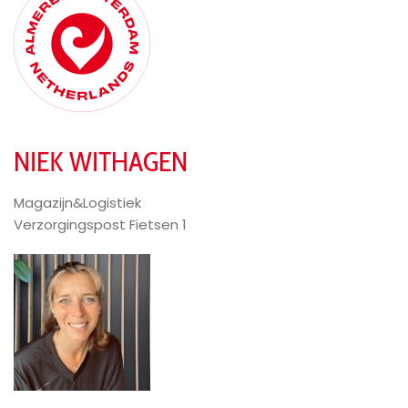
NIEK WITHAGEN
Magazijn&Logistiek
Verzorgingspost Fietsen 1