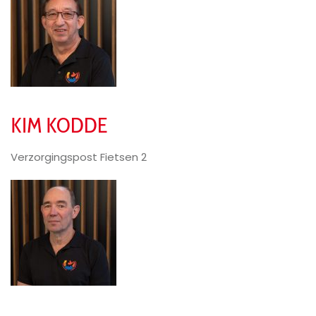
KIM KODDE
Verzorgingspost Fietsen 2