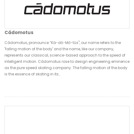
Cádomotus
Cádomotus, pronounce “Kä-dō-Mō-tŭs", our name refers to the
'falling motion of the body' and the name, like our company,
represents our classical, science-based approach to the speed of
intelligent motion. Cádomotus rose to design engineering eminence
as the pure speed skating company. The falling motion of the body
is the essence of skating in its…