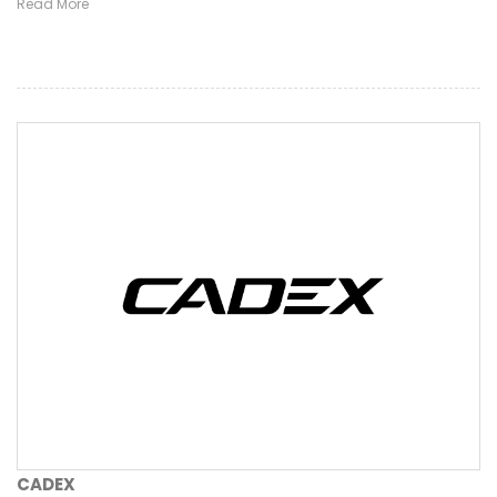
Read More
CADEX