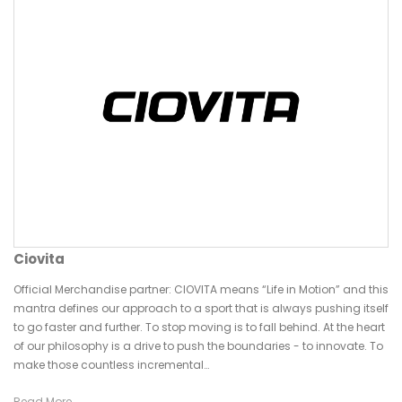
Ciovita
Official Merchandise partner: CIOVITA means “Life in Motion” and this
mantra defines our approach to a sport that is always pushing itself
to go faster and further. To stop moving is to fall behind. At the heart
of our philosophy is a drive to push the boundaries - to innovate. To
make those countless incremental…
Read More