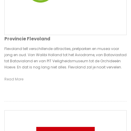
Provincie Flevoland
Flevoland telt verschillende attracties, pretparken en musea voor
jong en oud. Van Walibi Holland tot het Aviodrome, van Bataviastad
tot Batavialand en van PIT Veiligheidsmuseum tot de Orchideeën
Hoeve. En dat is nog lang niet alles. Flevoland zal je nooit vervelen.
Read More