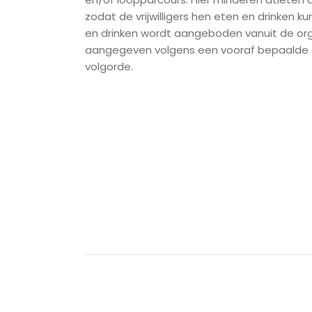
zodat de vrijwilligers hen eten en drinken 
en drinken wordt aangeboden vanuit de org
aangegeven volgens een vooraf bepaald
volgorde.