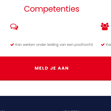
Competenties
Kan werken onder leiding van een posthoofd
Ka
MELD JE AAN