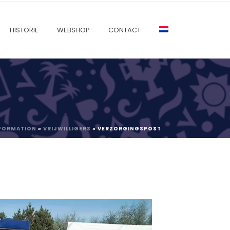
HISTORIE
WEBSHOP
CONTACT
NFORMATION
»
VRIJWILLIGERS
»
VERZORGINGSPOST