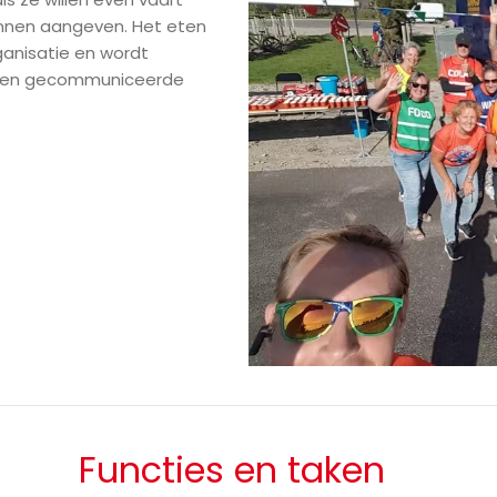
kunnen aangeven. Het eten
anisatie en wordt
e en gecommuniceerde
Functies en taken