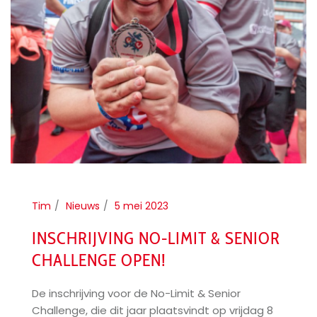
Tim
Nieuws
5 mei 2023
INSCHRIJVING NO-LIMIT & SENIOR
CHALLENGE OPEN!
De inschrijving voor de No-Limit & Senior
Challenge, die dit jaar plaatsvindt op vrijdag 8