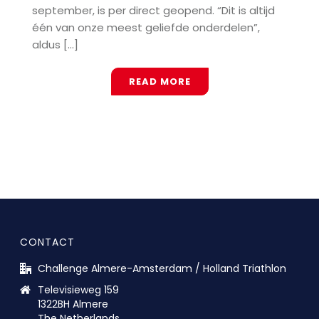
september, is per direct geopend. “Dit is altijd
één van onze meest geliefde onderdelen”,
aldus [...]
READ MORE
CONTACT
Challenge Almere-Amsterdam / Holland Triathlon
Televisieweg 159
1322BH Almere
The Netherlands